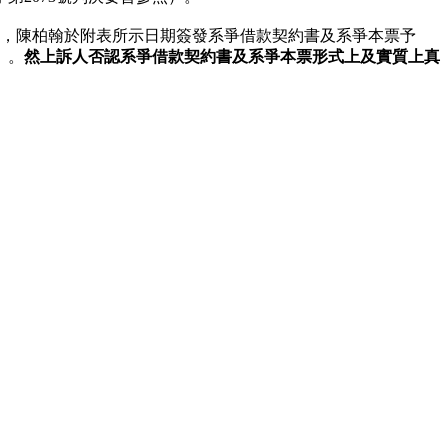
息，陳柏翰於附表所示日期簽發系爭借款契約書及系爭本票予
）。
然上訴人否認系爭借款契約書及系爭本票形式上及實質上真