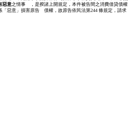
有惡意
之情事 ，是揆諸上開規定，本件被告間之消費借貸債權
「惡意」損害原告 債權，故原告依民法第244 條規定，請求