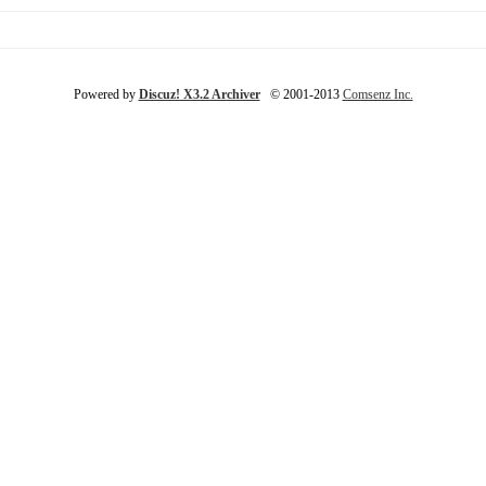
Powered by
Discuz! X3.2 Archiver
© 2001-2013
Comsenz Inc.