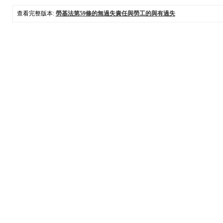
查看完整版本:
勞基法第59條的無過失責任與勞工的與有過失