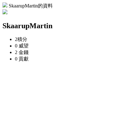
SkaarupMartin的資料
SkaarupMartin
2
積分
0
威望
2
金錢
0
貢獻