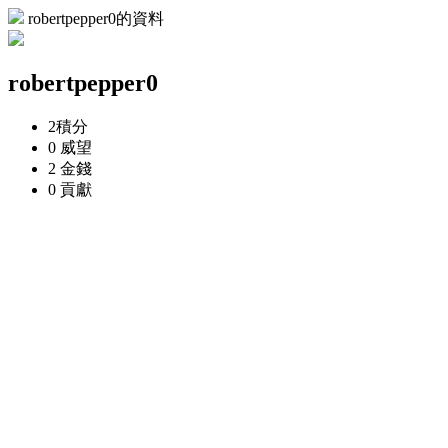
robertpepper0的資料
robertpepper0
2
積分
0
威望
2
金錢
0
貢獻