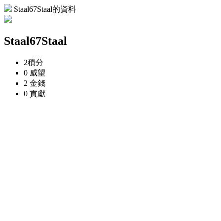
Staal67Staal的資料
Staal67Staal
2
積分
0
威望
2
金錢
0
貢獻